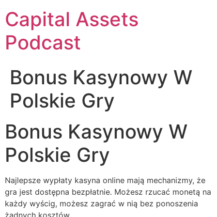
Skip
Capital Assets
to
content
Podcast
Bonus Kasynowy W
Polskie Gry
Bonus Kasynowy W
Polskie Gry
Najlepsze wypłaty kasyna online mają mechanizmy, że
gra jest dostępna bezpłatnie. Możesz rzucać monetą na
każdy wyścig, możesz zagrać w nią bez ponoszenia
żadnych kosztów.